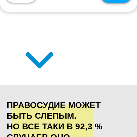
ПРАВОСУДИЕ МОЖЕТ
БЫТЬ СЛЕПЫМ.
НО ВСЕ ТАКИ В 92,3 %