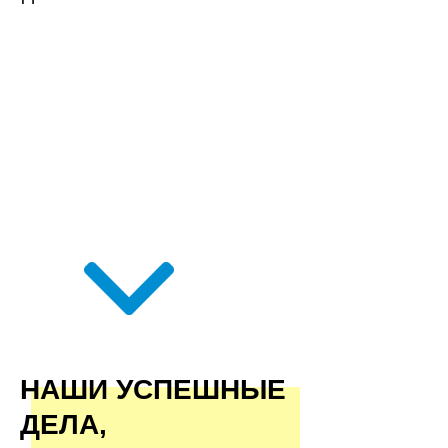
НАШИ УСПЕШНЫЕ
ДЕЛА,