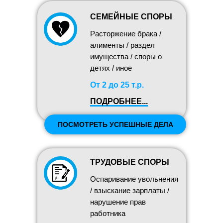
СЕМЕЙНЫЕ СПОРЫ
Расторжение брака /
алименты / раздел
имущества / споры о
детях / иное
От 2 до 25 т.р.
ПОДРОБНЕЕ...
ПОСМОТРЕТЬ УСПЕШНЫЕ ДЕЛА
ТРУДОВЫЕ СПОРЫ
Оспаривание увольнения
/ взыскание зарплаты /
нарушение прав
работника