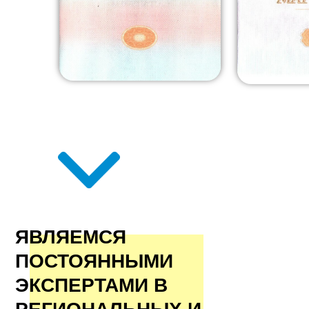
ЯВЛЯЕМСЯ
ПОСТОЯННЫМИ
ЭКСПЕРТАМИ В