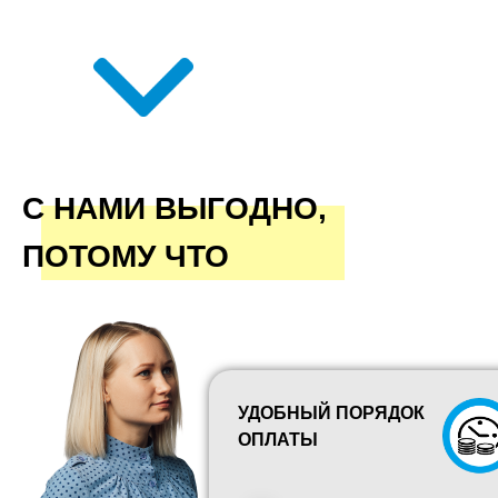
С НАМИ ВЫГОДНО,
ПОТОМУ ЧТО
УДОБНЫЙ ПОРЯДОК
ОПЛАТЫ