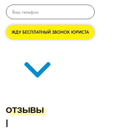
ЖДУ БЕСПЛАТНЫЙ ЗВОНОК ЮРИСТА
ОТЗЫВЫ
|