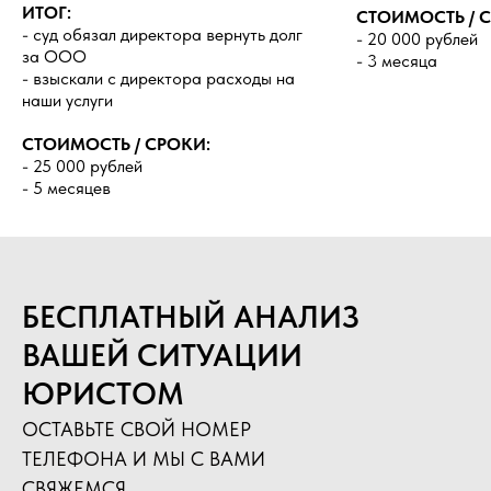
ИТОГ:
СТОИМОСТЬ / 
- суд обязал директора вернуть долг
- 20 000 рублей
за ООО
- 3 месяца
- взыскали с директора расходы на
наши услуги
СТОИМОСТЬ / СРОКИ:
- 25 000 рублей
- 5 месяцев
БЕСПЛАТНЫЙ АНАЛИЗ
ВАШЕЙ СИТУАЦИИ
ЮРИСТОМ
ОСТАВЬТЕ СВОЙ НОМЕР
ТЕЛЕФОНА И МЫ С ВАМИ
СВЯЖЕМСЯ