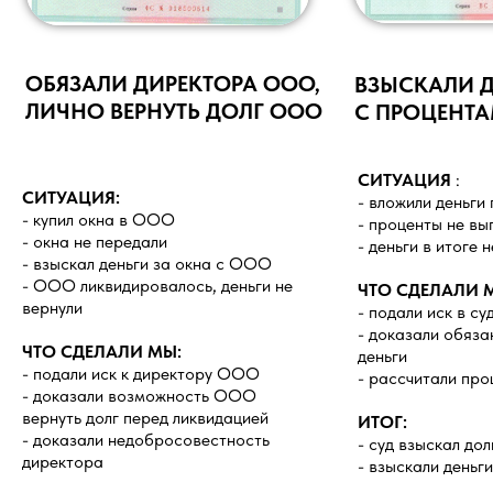
ОБЯЗАЛИ ДИРЕКТОРА ООО,
ВЗЫСКАЛИ Д
ЛИЧНО ВЕРНУТЬ ДОЛГ ООО
С ПРОЦЕНТ
СИТУАЦИЯ
:
СИТУАЦИЯ:
- вложили деньги
- купил окна в ООО
- проценты не вы
- окна не передали
- деньги в итоге 
- взыскал деньги за окна с ООО
- ООО ликвидировалось, деньги не
ЧТО СДЕЛАЛИ 
вернули
- подали иск в су
- доказали обяза
ЧТО СДЕЛАЛИ МЫ:
деньги
- подали иск к директору ООО
- рассчитали про
- доказали возможность ООО
вернуть долг перед ликвидацией
ИТОГ:
- доказали недобросовестность
- суд взыскал до
директора
- взыскали деньги